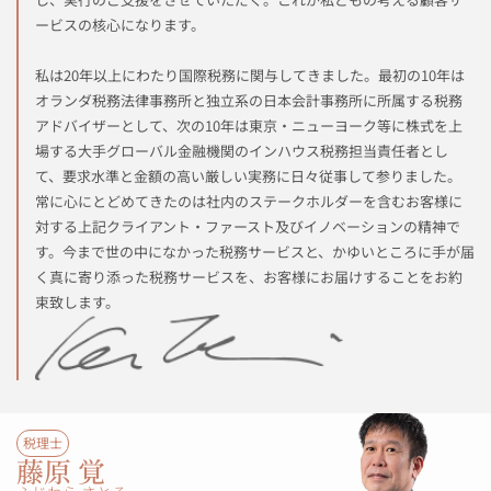
ービスの核心になります。
私は20年以上にわたり国際税務に関与してきました。最初の10年は
オランダ税務法律事務所と独立系の日本会計事務所に所属する税務
アドバイザーとして、次の10年は東京・ニューヨーク等に株式を上
場する大手グローバル金融機関のインハウス税務担当責任者とし
て、要求水準と金額の高い厳しい実務に日々従事して参りました。
常に心にとどめてきたのは社内のステークホルダーを含むお客様に
対する上記クライアント・ファースト及びイノベーションの精神で
す。今まで世の中になかった税務サービスと、かゆいところに手が届
く真に寄り添った税務サービスを、お客様にお届けすることをお約
束致します。
税理士
藤原 覚​​