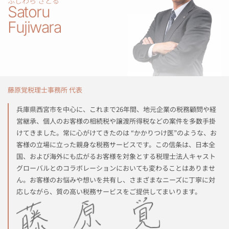
ふじわら さとる​​
Satoru
Fujiwara​​
藤原覚税理士事務所 代表​​
兵庫県西宮市を中心に、これまで26年間、地元企業の税務顧問や経
営継承、個人のお客様の相続税や譲渡所得税などの案件を多数手掛
けてきました。常に心がけてきたのは “かかりつけ医”のような、お
客様の立場に立った親身な税務サービスです。この信条は、日本全
国、および海外にも広がるお客様を対象とする税理士法人キャスト
グローバルとのコラボレーションにおいても変わることはありませ
ん。お客様のお悩みや想いを共有し、さまざまなニーズに丁寧に対
応しながら、質の高い税務サービスをご提供してまいります。​​