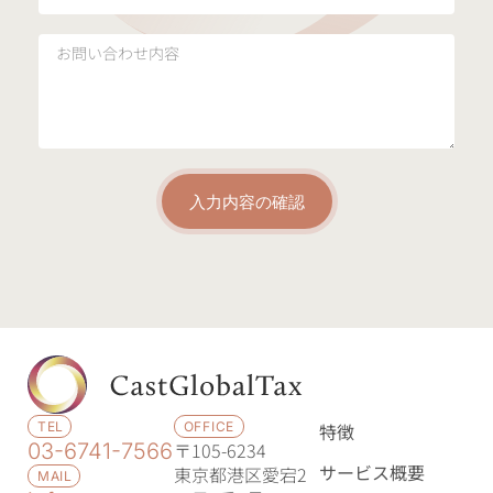
入力内容の確認
TEL
OFFICE
特徴
〒105-6234
03-6741-7566
サービス概要
東京都港区愛宕2
MAIL